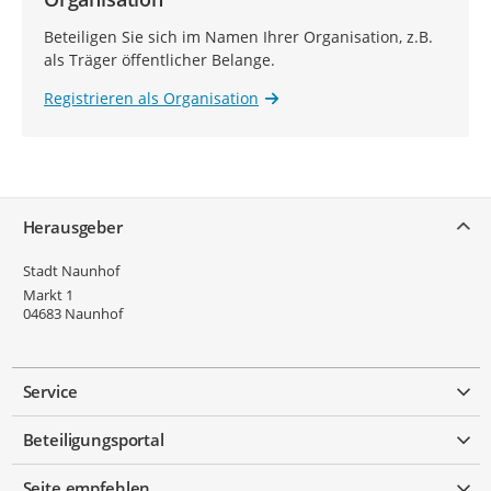
Beteiligen Sie sich im Namen Ihrer Organisation, z.B.
als Träger öffentlicher Belange.
Registrieren als Organisation
Service
Herausgeber
Stadt Naunhof
Markt 1
04683
Naunhof
Service
Beteiligungsportal
Seite empfehlen