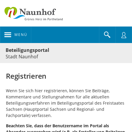
MENÜ
Portalnavigation
Beteiligungsportal
Stadt Naunhof
Registrieren
Wenn Sie sich hier registrieren, können Sie Beiträge,
Kommentare und Stellungnahmen für alle aktuellen
Beteiligungsverfahren im Beteiligungsportal des Freistaates
Sachsen (Hauptportal Sachsen und Regional- und
Fachportale) verfassen.
Beachten Sie, dass der Benutzername im Portal als
Absender ausgegeben wird (z.B. als Ersteller von Beiträgen