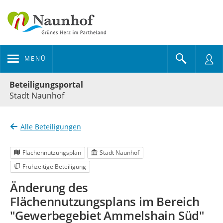
MENÜ
Portalnavigation
Beteiligungsportal
Stadt Naunhof
Alle Beteiligungen
Flächennutzungsplan
Stadt Naunhof
Frühzeitige Beteiligung
Änderung des
Flächennutzungsplans im Bereich
"Gewerbegebiet Ammelshain Süd"