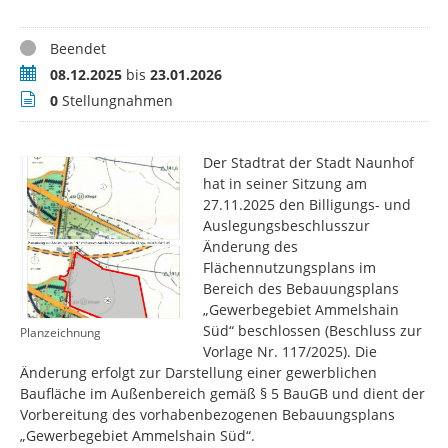
Status
Beendet
Zeitraum
08.12.2025
bis
23.01.2026
Stellungnahmen
0
Stellungnahmen
Der Stadtrat der Stadt Naunhof
hat in seiner Sitzung am
27.11.2025 den Billigungs- und
Auslegungsbeschlusszur
Änderung des
Flächennutzungsplans im
Bereich des Bebauungsplans
„Gewerbegebiet Ammelshain
Süd“ beschlossen (Beschluss zur
Planzeichnung
Vorlage Nr. 117/2025). Die
Änderung erfolgt zur Darstellung einer gewerblichen
Baufläche im Außenbereich gemäß § 5 BauGB und dient der
Vorbereitung des vorhabenbezogenen Bebauungsplans
„Gewerbegebiet Ammelshain Süd“.