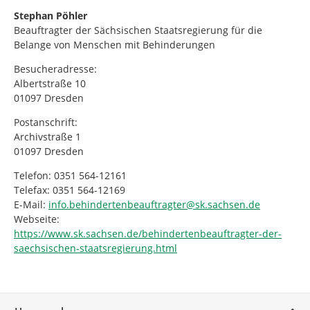
Stephan Pöhler
Beauftragter der Sächsischen Staatsregierung für die
Belange von Menschen mit Behinderungen
Besucheradresse:
Albertstraße 10
01097 Dresden
Postanschrift:
Archivstraße 1
01097 Dresden
Telefon: 0351 564-12161
Telefax: 0351 564-12169
E-Mail:
info.behindertenbeauftragter@sk.sachsen.de
Webseite:
https://www.sk.sachsen.de/behindertenbeauftragter-der-
saechsischen-staatsregierung.html
Service