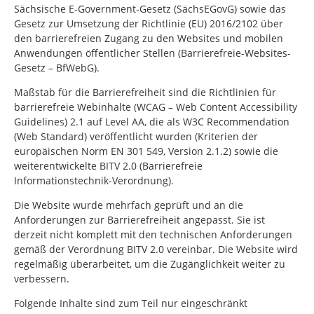
Sächsische E-Government-Gesetz (SächsEGovG) sowie das
Gesetz zur Umsetzung der Richtlinie (EU) 2016/2102 über
den barrierefreien Zugang zu den Websites und mobilen
Anwendungen öffentlicher Stellen (Barrierefreie-Websites-
Gesetz – BfWebG).
Maßstab für die Barrierefreiheit sind die Richtlinien für
barrierefreie Webinhalte (WCAG – Web Content Accessibility
Guidelines) 2.1 auf Level AA, die als W3C Recommendation
(Web Standard) veröffentlicht wurden (Kriterien der
europäischen Norm EN 301 549, Version 2.1.2) sowie die
weiterentwickelte BITV 2.0 (Barrierefreie
Informationstechnik-Verordnung).
Die Website wurde mehrfach geprüft und an die
Anforderungen zur Barrierefreiheit angepasst. Sie ist
derzeit nicht komplett mit den technischen Anforderungen
gemäß der Verordnung BITV 2.0 vereinbar. Die Website wird
regelmäßig überarbeitet, um die Zugänglichkeit weiter zu
verbessern.
Folgende Inhalte sind zum Teil nur eingeschränkt