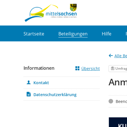
Portalnavigation
Startseite
Beteiligungen
Hilfe
Alle B
Informationen
Übersicht
Umfra
Anme
Kontakt
Datenschutzerklärung
Status
Beend