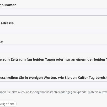
onnummer
-Adresse
te
 zum Zeitraum (an beiden Tagen oder nur an einem der beiden 
beschreiben Sie in wenigen Worten, wie Sie den Kultur Tag bere
ben Sie bitte auch, ob Ihr Angebot kostenfrei oder gegen Spende, Materialaufwand
erige Seite