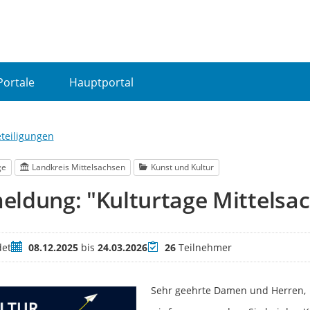
Portale
Hauptportal
eteiligungen
ge
Landkreis Mittelsachsen
Kunst und Kultur
ldung: "Kulturtage Mittelsa
Zeitraum
Teilnehmer
et
08.12.2025
bis
24.03.2026
26
Teilnehmer
Sehr geehrte Damen und Herren,