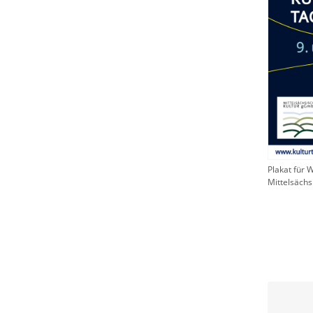
Plakat für 
Mittelsäch