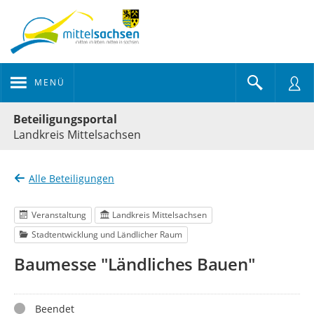
MENÜ
Portalnavigation
Beteiligungsportal
Landkreis Mittelsachsen
Alle Beteiligungen
Veranstaltung
Landkreis Mittelsachsen
Stadtentwicklung und Ländlicher Raum
Baumesse "Ländliches Bauen"
Status
Beendet