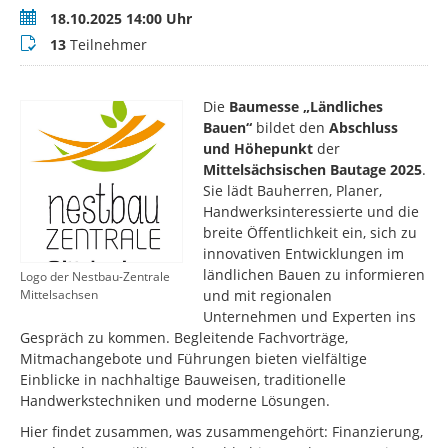
Termin
18.10.2025 14:00 Uhr
Teilnehmer
13
Teilnehmer
Die
Baumesse „Ländliches
Bauen“
bildet den
Abschluss
und Höhepunkt
der
Mittelsächsischen Bautage 2025
.
Sie lädt Bauherren, Planer,
Handwerksinteressierte und die
breite Öffentlichkeit ein, sich zu
innovativen Entwicklungen im
ländlichen Bauen zu informieren
Logo der Nestbau-Zentrale
und mit regionalen
Mittelsachsen
Unternehmen und Experten ins
Gespräch zu kommen. Begleitende Fachvorträge,
Mitmachangebote und Führungen bieten vielfältige
Einblicke in nachhaltige Bauweisen, traditionelle
Handwerkstechniken und moderne Lösungen.
Hier findet zusammen, was zusammengehört: Finanzierung,