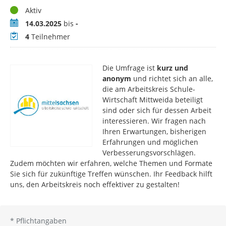
Status
Aktiv
Zeitraum
14.03.2025
bis
-
Teilnehmer
4
Teilnehmer
Die Umfrage ist
kurz und
anonym
und richtet sich an alle,
die am Arbeitskreis Schule-
Wirtschaft Mittweida beteiligt
sind oder sich für dessen Arbeit
interessieren. Wir fragen nach
Ihren Erwartungen, bisherigen
Erfahrungen und möglichen
Verbesserungsvorschlägen.
Zudem möchten wir erfahren, welche Themen und Formate
Sie sich für zukünftige Treffen wünschen. Ihr Feedback hilft
uns, den Arbeitskreis noch effektiver zu gestalten!
*
Pflichtangaben