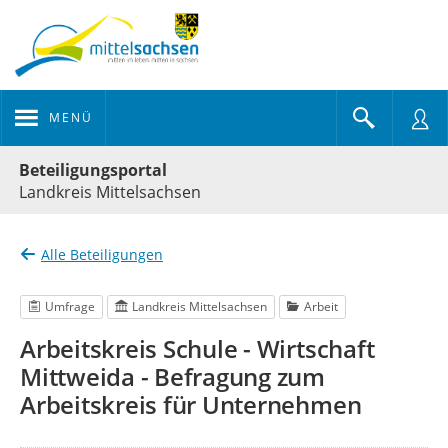
MENÜ
Portalnavigation
Beteiligungsportal
Landkreis Mittelsachsen
Alle Beteiligungen
Umfrage
Landkreis Mittelsachsen
Arbeit
Arbeitskreis Schule - Wirtschaft
Mittweida - Befragung zum
Arbeitskreis für Unternehmen