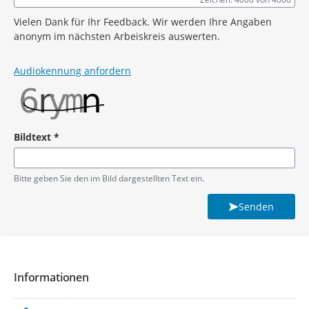
Vielen Dank für Ihr Feedback. Wir werden Ihre Angaben
anonym im nächsten Arbeiskreis auswerten.
Audiokennung anfordern
Bildtext
*
Pflichtangabe
Bitte geben Sie den im Bild dargestellten Text ein.
Senden
Informationen