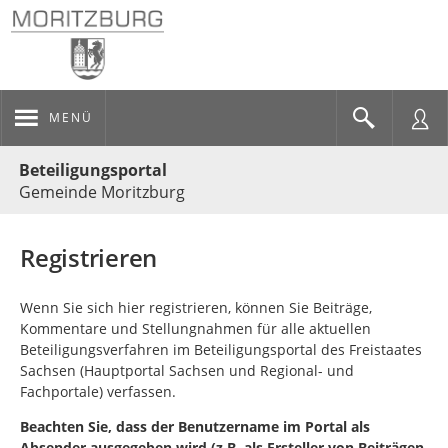
MENÜ
Portalnavigation
Beteiligungsportal
Gemeinde Moritzburg
Registrieren
Wenn Sie sich hier registrieren, können Sie Beiträge,
Kommentare und Stellungnahmen für alle aktuellen
Beteiligungsverfahren im Beteiligungsportal des Freistaates
Sachsen (Hauptportal Sachsen und Regional- und
Fachportale) verfassen.
Beachten Sie, dass der Benutzername im Portal als
Absender ausgegeben wird (z.B. als Ersteller von Beiträgen