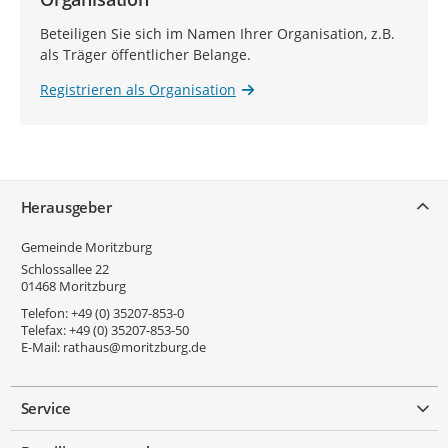
Beteiligen Sie sich im Namen Ihrer Organisation, z.B.
als Träger öffentlicher Belange.
Registrieren als Organisation
Service
Herausgeber
Gemeinde Moritzburg
Schlossallee 22
01468
Moritzburg
Telefon:
+49 (0) 35207-853-0
Telefax:
+49 (0) 35207-853-50
E-Mail:
rathaus@moritzburg.de
Service