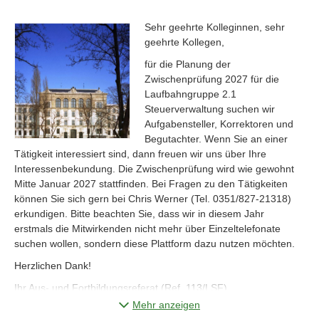
Sehr geehrte Kolleginnen, sehr
geehrte Kollegen,
für die Planung der
Zwischenprüfung 2027 für die
Laufbahngruppe 2.1
Steuerverwaltung suchen wir
Aufgabensteller, Korrektoren und
Begutachter. Wenn Sie an einer
Tätigkeit interessiert sind, dann freuen wir uns über Ihre
Interessenbekundung. Die Zwischenprüfung wird wie gewohnt
Mitte Januar 2027 stattfinden. Bei Fragen zu den Tätigkeiten
können Sie sich gern bei Chris Werner (Tel. 0351/827-21318)
erkundigen. Bitte beachten Sie, dass wir in diesem Jahr
erstmals die Mitwirkenden nicht mehr über Einzeltelefonate
suchen wollen, sondern diese Plattform dazu nutzen möchten.
Herzlichen Dank!
Ihr Aus- und Fortbildungsreferat (Ref. 113/LSF)
Mehr anzeigen