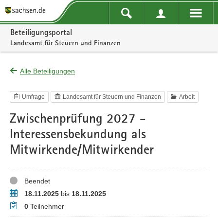
Portalnavigation
Beteiligungsportal
Landesamt für Steuern und Finanzen
Alle Beteiligungen
Umfrage
Landesamt für Steuern und Finanzen
Arbeit
Zwischenprüfung 2027 -
Interessensbekundung als
Mitwirkende/Mitwirkender
Status
Beendet
Zeitraum
18.11.2025
bis
18.11.2025
Teilnehmer
0
Teilnehmer