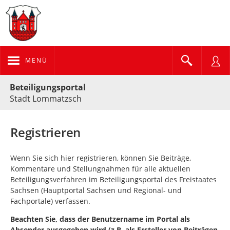
MENÜ
Portalnavigation
Beteiligungsportal
Stadt Lommatzsch
Registrieren
Wenn Sie sich hier registrieren, können Sie Beiträge,
Kommentare und Stellungnahmen für alle aktuellen
Beteiligungsverfahren im Beteiligungsportal des Freistaates
Sachsen (Hauptportal Sachsen und Regional- und
Fachportale) verfassen.
Beachten Sie, dass der Benutzername im Portal als
Absender ausgegeben wird (z.B. als Ersteller von Beiträgen