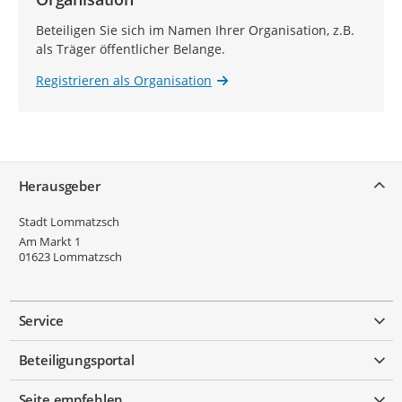
Beteiligen Sie sich im Namen Ihrer Organisation, z.B.
als Träger öffentlicher Belange.
Registrieren als Organisation
Service
Herausgeber
Stadt Lommatzsch
Am Markt 1
01623
Lommatzsch
Service
Beteiligungsportal
Seite empfehlen