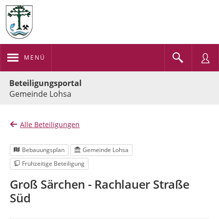
MENÜ
Portalnavigation
Beteiligungsportal
Gemeinde Lohsa
Alle Beteiligungen
Bebauungsplan
Gemeinde Lohsa
Frühzeitige Beteiligung
Groß Särchen - Rachlauer Straße
Süd