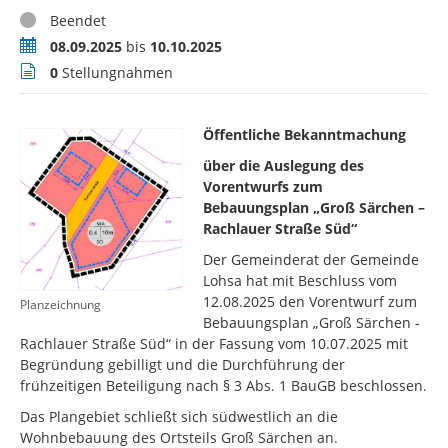
Status
Beendet
Zeitraum
08.09.2025
bis
10.10.2025
Stellungnahmen
0
Stellungnahmen
Öffentliche Bekanntmachung
über die Auslegung des
Vorentwurfs zum
Bebauungsplan „Groß Särchen –
Rachlauer Straße Süd“
Der Gemeinderat der Gemeinde
Lohsa hat mit Beschluss vom
12.08.2025 den Vorentwurf zum
Planzeichnung
Bebauungsplan „Groß Särchen -
Rachlauer Straße Süd“ in der Fassung vom 10.07.2025 mit
Begründung gebilligt und die Durchführung der
frühzeitigen Beteiligung nach § 3 Abs. 1 BauGB beschlossen.
Das Plangebiet schließt sich südwestlich an die
Wohnbebauung des Ortsteils Groß Särchen an.