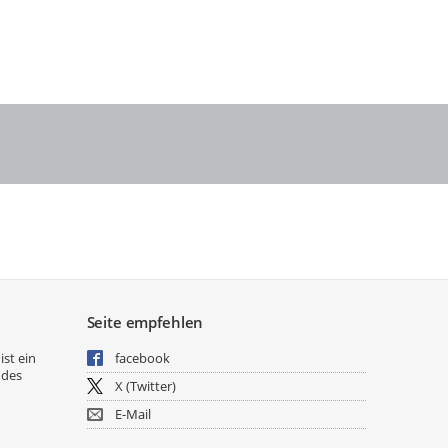
Seite empfehlen
ist ein
facebook
 des
X (Twitter)
E-Mail