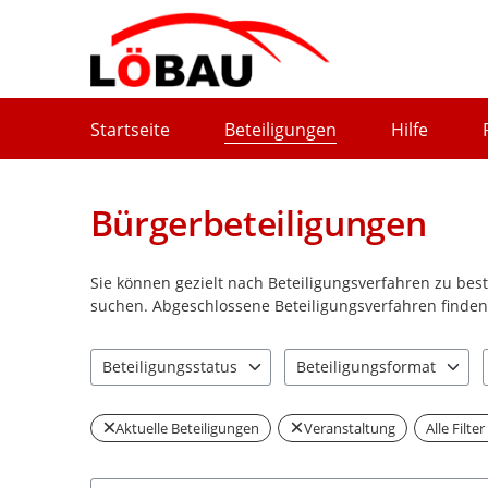
Portalnavigation
Startseite
Beteiligungen
Hilfe
Bürgerbeteiligungen
Sie können gezielt nach Beteiligungsverfahren zu be
suchen. Abgeschlossene Beteiligungsverfahren finden 
Beteiligungsstatus
Beteiligungsformat
1 Einträge verfügbar. Benutzen Sie "Pfeiltaste oben" u
2 Einträge verfügbar. Benut
Aktuelle Beteiligungen
Veranstaltung
Alle Filte