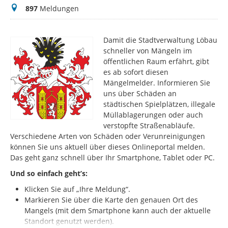
Meldungen
897
Meldungen
Damit die Stadtverwaltung Löbau
schneller von Mängeln im
öffentlichen Raum erfährt, gibt
es ab sofort diesen
Mängelmelder. Informieren Sie
uns über Schäden an
städtischen Spielplätzen, illegale
Müllablagerungen oder auch
verstopfte Straßenabläufe.
Verschiedene Arten von Schäden oder Verunreinigungen
können Sie uns aktuell über dieses Onlineportal melden.
Das geht ganz schnell über Ihr Smartphone, Tablet oder PC.
Und so einfach geht’s:
Klicken Sie auf „Ihre Meldung“.
Markieren Sie über die Karte den genauen Ort des
Mangels (mit dem Smartphone kann auch der aktuelle
Standort genutzt werden).