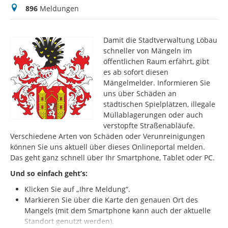
Meldungen
896
Meldungen
Damit die Stadtverwaltung Löbau
schneller von Mängeln im
öffentlichen Raum erfährt, gibt
es ab sofort diesen
Mängelmelder. Informieren Sie
uns über Schäden an
städtischen Spielplätzen, illegale
Müllablagerungen oder auch
verstopfte Straßenabläufe.
Verschiedene Arten von Schäden oder Verunreinigungen
können Sie uns aktuell über dieses Onlineportal melden.
Das geht ganz schnell über Ihr Smartphone, Tablet oder PC.
Und so einfach geht’s:
Klicken Sie auf „Ihre Meldung“.
Markieren Sie über die Karte den genauen Ort des
Mangels (mit dem Smartphone kann auch der aktuelle
Standort genutzt werden).