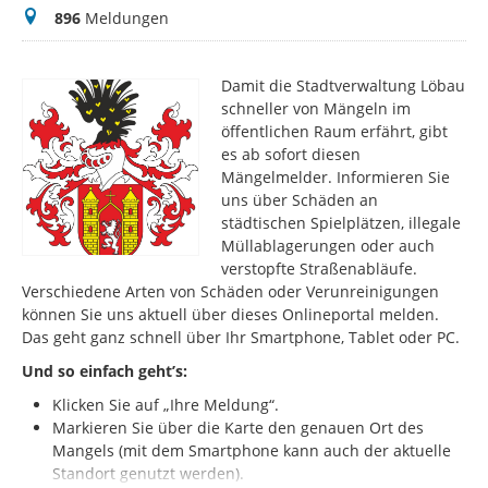
Meldungen
896
Meldungen
Damit die Stadtverwaltung Löbau
schneller von Mängeln im
öffentlichen Raum erfährt, gibt
es ab sofort diesen
Mängelmelder. Informieren Sie
uns über Schäden an
städtischen Spielplätzen, illegale
Müllablagerungen oder auch
verstopfte Straßenabläufe.
Verschiedene Arten von Schäden oder Verunreinigungen
können Sie uns aktuell über dieses Onlineportal melden.
Das geht ganz schnell über Ihr Smartphone, Tablet oder PC.
Und so einfach geht’s:
Klicken Sie auf „Ihre Meldung“.
Markieren Sie über die Karte den genauen Ort des
Mangels (mit dem Smartphone kann auch der aktuelle
Standort genutzt werden).