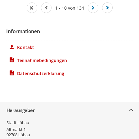
1 - 10 von 134
Informationen
Kontakt
Teilnahmebedingungen
Datenschutzerklärung
Service
Herausgeber
Stadt Löbau
Altmarkt 1
02708
Löbau