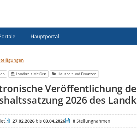
Portale
Hauptportal
eteiligungen
ren
Landkreis Meißen
Haushalt und Finanzen
tronische Veröffentlichung de
shaltssatzung 2026 des Landk
Zeitraum
Stellungnahmen
et
27.02.2026
bis
03.04.2026
0
Stellungnahmen