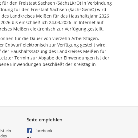
für den Freistaat Sachsen (SächsLKrO) in Verbindung
rdnung für den Freistaat Sachsen (SächsGemO) wird
 des Landkreises Meißen für das Haushaltsjahr 2026
2026 bis einschließlich 24.03.2026 im Internet auf
eises Meißen elektronisch zur Verfügung gestellt.
önnen für die Dauer von vierzehn Arbeitstagen,
 Entwurf elektronisch zur Verfügung gestellt wird,
der Haushaltssatzung des Landkreises Meißen für
Letzter Termin zur Abgabe der Einwendungen ist der
bene Einwendungen beschließt der Kreistag in
Seite empfehlen
ist ein
facebook
 des