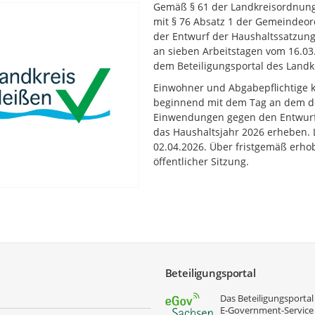
Gemäß § 61 der Landkreisordnung 
mit § 76 Absatz 1 der Gemeindeo
der Entwurf der Haushaltssatzung
an sieben Arbeitstagen vom 16.03.
dem Beteiligungsportal des Landkr
Einwohner und Abgabepflichtige k
beginnend mit dem Tag an dem der
Einwendungen gegen den Entwurf 
das Haushaltsjahr 2026 erheben. 
02.04.2026. Über fristgemäß erho
öffentlicher Sitzung.
Beteiligungsportal
Das Beteiligungsportal 
E‑Government-Service