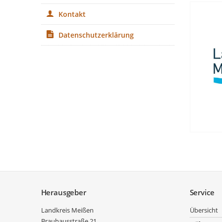
Kontakt
Datenschutzerklärung
Service
Herausgeber
Service
Landkreis Meißen
Übersicht
Brauhausstraße 21