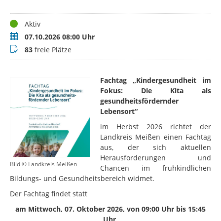
Status
Aktiv
Termin
07.10.2026 08:00 Uhr
Buchungsstatus
83
freie Plätze
Fachtag
„Kindergesundheit im
Fokus: Die Kita als
gesundheitsfördernder
Lebensort“
im Herbst 2026 richtet der
Landkreis Meißen einen Fachtag
aus, der sich aktuellen
Herausforderungen und
Bild © Landkreis Meißen
Chancen im frühkindlichen
Bildungs- und Gesundheitsbereich widmet.
Der Fachtag findet statt
am Mittwoch, 07. Oktober 2026, von 09:00 Uhr bis 15:45
Uhr,