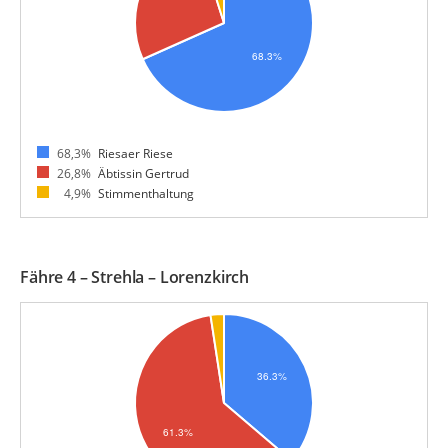
68,3%
Riesaer Riese
26,8%
Äbtissin Gertrud
4,9%
Stimmenthaltung
Fähre 4 – Strehla – Lorenzkirch