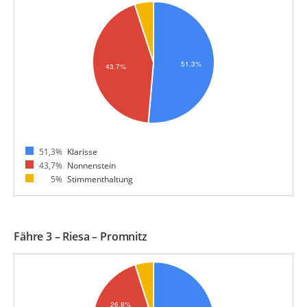
51,3%
Klarisse
43,7%
Nonnenstein
5%
Stimmenthaltung
Fähre 3 – Riesa – Promnitz