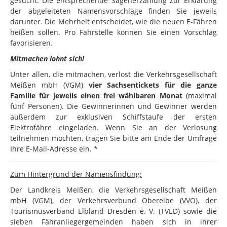
gesucht. Die entsprechende Sagenerzählung zur Erklärung
der abgeleiteten Namensvorschläge finden Sie jeweils
darunter. Die Mehrheit entscheidet, wie die neuen E-Fähren
heißen sollen. Pro Fährstelle können Sie einen Vorschlag
favorisieren.
Mitmachen lohnt sich!
Unter allen, die mitmachen, verlost die Verkehrsgesellschaft
Meißen mbH (VGM)
vier Sachsentickets für die ganze
Familie für jeweils einen frei wählbaren Monat
(maximal
fünf Personen). Die Gewinnerinnen und Gewinner werden
außerdem zur exklusiven Schiffstaufe der ersten
Elektrofähre eingeladen. Wenn Sie an der Verlosung
teilnehmen möchten, tragen Sie bitte am Ende der Umfrage
Ihre E-Mail-Adresse ein. *
Zum Hintergrund der Namensfindung:
Der Landkreis Meißen, die Verkehrsgesellschaft Meißen
mbH (VGM), der Verkehrsverbund Oberelbe (VVO), der
Tourismusverband Elbland Dresden e. V. (TVED) sowie die
sieben Fähranliegergemeinden haben sich in ihrer