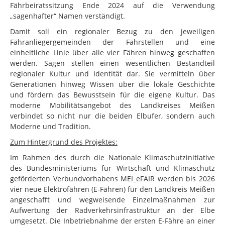
Fährbeiratssitzung Ende 2024 auf die Verwendung
„sagenhafter“ Namen verständigt.
Damit soll ein regionaler Bezug zu den jeweiligen
Fähranliegergemeinden der Fährstellen und eine
einheitliche Linie über alle vier Fähren hinweg geschaffen
werden. Sagen stellen einen wesentlichen Bestandteil
regionaler Kultur und Identität dar. Sie vermitteln über
Generationen hinweg Wissen über die lokale Geschichte
und fördern das Bewusstsein für die eigene Kultur. Das
moderne Mobilitätsangebot des Landkreises Meißen
verbindet so nicht nur die beiden Elbufer, sondern auch
Moderne und Tradition.
Zum Hintergrund des Projektes:
Im Rahmen des durch die Nationale Klimaschutzinitiative
des Bundesministeriums für Wirtschaft und Klimaschutz
geförderten Verbundvorhabens MEI_eFAIR werden bis 2026
vier neue Elektrofähren (E-Fähren) für den Landkreis Meißen
angeschafft und wegweisende Einzelmaßnahmen zur
Aufwertung der Radverkehrsinfrastruktur an der Elbe
umgesetzt. Die Inbetriebnahme der ersten E-Fähre an einer