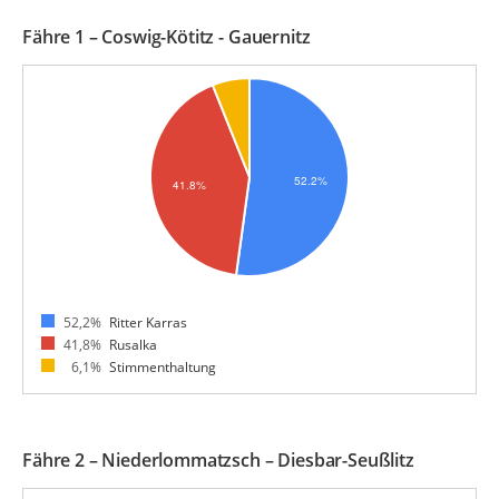
Fähre 1 – Coswig-Kötitz - Gauernitz
52,2%
Ritter Karras
41,8%
Rusalka
6,1%
Stimmenthaltung
Fähre 2 – Niederlommatzsch – Diesbar-Seußlitz