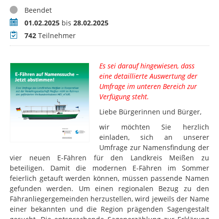
Status
Beendet
Zeitraum
01.02.2025
bis
28.02.2025
Teilnehmer
742
Teilnehmer
Es sei darauf hingewiesen, dass
eine detaillierte Auswertung der
Umfrage im unteren Bereich zur
Verfügung steht.
Liebe Bürgerinnen und Bürger,
wir möchten Sie herzlich
einladen, sich an unserer
Umfrage zur Namensfindung der
vier neuen E-Fähren für den Landkreis Meißen zu
beteiligen. Damit die modernen E-Fähren im Sommer
feierlich getauft werden können, müssen passende Namen
gefunden werden. Um einen regionalen Bezug zu den
Fähranliegergemeinden herzustellen, wird jeweils der Name
einer bekannten und die Region prägenden Sagengestalt