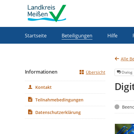
Portalnavigation
Startseite
Beteiligungen
Hilfe
Alle B
Informationen
Übersicht
Dialog
Digi
Kontakt
Teilnahmebedingungen
Status
Beend
Datenschutzerklärung