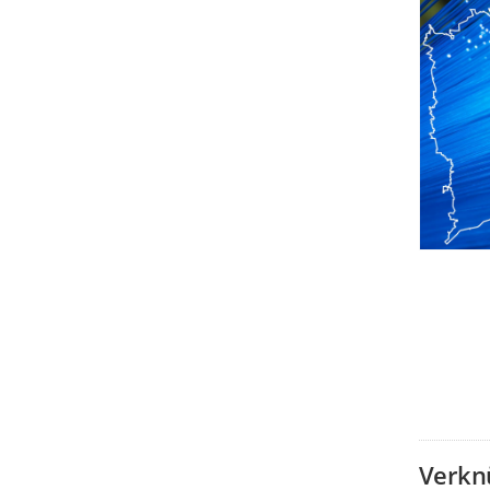
Verkn