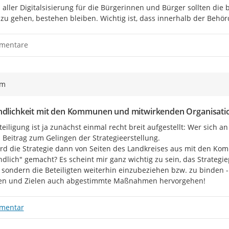
aller Digitalsisierung für die Bürgerinnen und Bürger sollten die 
zu gehen, bestehen bleiben. Wichtig ist, dass innerhalb der Behörde 
mentare
ym
ndlichkeit mit den Kommunen und mitwirkenden Organisatio
teiligung ist ja zunächst einmal recht breit aufgestellt: Wer sich an
 Beitrag zum Gelingen der Strategieerstellung.

rd die Strategie dann von Seiten des Landkreises aus mit den Kom
ndlich" gemacht? Es scheint mir ganz wichtig zu sein, das Strategie
 sondern die Beteiligten weiterhin einzubeziehen bzw. zu binden -
nen und Zielen auch abgestimmte Maßnahmen hervorgehen!
mentar