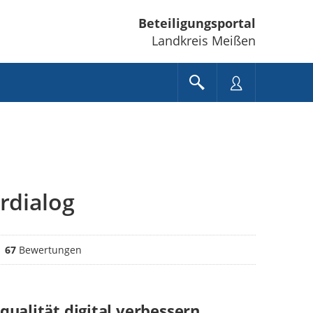
Beteiligungsportal
Landkreis Meißen
erdialog
wertungen
67
Bewertungen
qualität digital verbessern