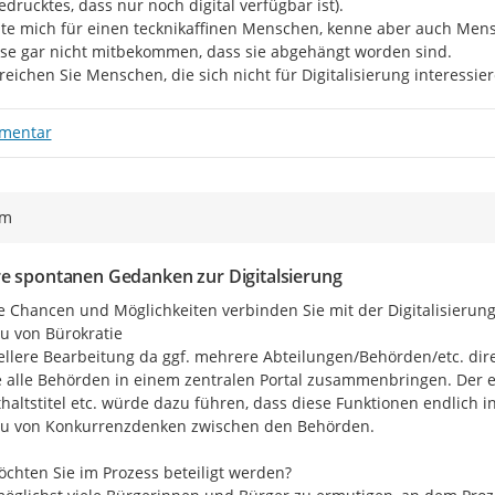
edrucktes, dass nur noch digital verfügbar ist).

lte mich für einen tecknikaffinen Menschen, kenne aber auch Mens
ise gar nicht mitbekommen, dass sie abgehängt worden sind.

reichen Sie Menschen, die sich nicht für Digitalisierung interessie
mentar
ym
e spontanen Gedanken zur Digitalsierung
 Chancen und Möglichkeiten verbinden Sie mit der Digitalisierung?
u von Bürokratie

ellere Bearbeitung da ggf. mehrere Abteilungen/Behörden/etc. dire
 alle Behörden in einem zentralen Portal zusammenbringen. Der ein
haltstitel etc. würde dazu führen, dass diese Funktionen endlich i
u von Konkurrenzdenken zwischen den Behörden.

chten Sie im Prozess beteiligt werden?
