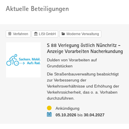
Aktuelle Beteiligungen
Verfahren
LISt GmbH
Moderne Verwaltung
S 88 Verlegung östlich Nünchritz -
Anzeige Vorarbeiten Nacherkundung
Dulden von Vorarbeiten auf
Grundstücken
Die Straßenbauverwaltung beabsichtigt
zur Verbesserung der
Verkehrsverhältnisse und Erhöhung der
Verkehrssicherheit, das o. a. Vorhaben
durchzuführen.
Status
Ankündigung
Zeitraum
05.10.2026
bis
30.04.2027