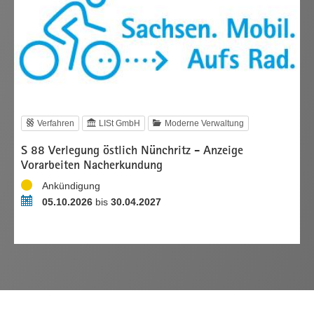
Verfahren
LISt GmbH
Moderne Verwaltung
S 88 Verlegung östlich Nünchritz - Anzeige
Vorarbeiten Nacherkundung
Status
Ankündigung
Zeitraum
05.10.2026
bis
30.04.2027