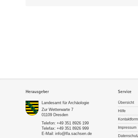
Service
Herausgeber
Service
Landesamt für Archäologie
Übersicht
Zur Wetterwarte 7
Hilfe
01109
Dresden
Kontaktform
Telefon:
+49 351 8926 199
Impressum
Telefax:
+49 351 8926 999
E-Mail:
info@lfa.sachsen.de
Datenschut