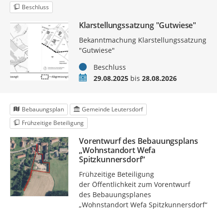
Beschluss
Klarstellungssatzung "Gutwiese"
Bekanntmachung Klarstellungssatzung
"Gutwiese"
Status
Beschluss
Zeitraum
29.08.2025
bis
28.08.2026
Bebauungsplan
Gemeinde Leutersdorf
Frühzeitige Beteiligung
Vorentwurf des Bebauungsplans
„Wohnstandort Wefa
Spitzkunnersdorf“
Frühzeitige Beteiligung
der Öffentlichkeit zum Vorentwurf
des Bebauungsplanes
„Wohnstandort Wefa Spitzkunnersdorf“