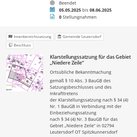
Status
Beendet
Zeitraum
05.05.2025
bis
08.06.2025
Stellungnahmen
0
Stellungnahmen
Innenbereichssatzung
Gemeinde Leutersdorf
Beschluss
Klarstellungssatzung für das Gebiet
„Niedere Zeile“
Ortsübliche Bekanntmachung
gemäß § 10 Abs. 3 BauGB des
Satzungsbeschlusses und des
Inkrafttretens
der Klarstellungssatzung nach § 34 (4)
Nr. 1 BauGB in Verbindung mit der
Einbeziehungssatzung
nach § 34 (4) Nr. 3 BauGB für das
Gebiet „Niedere Zeile“ in 02794
Leutersdorf OT Spitzkunnersdorf