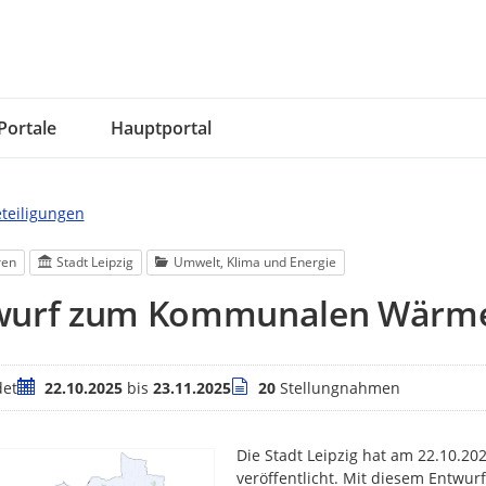
Portale
Hauptportal
eteiligungen
ren
Stadt Leipzig
Umwelt, Klima und Energie
wurf zum Kommunalen Wärmepl
Zeitraum
Stellungnahmen
et
22.10.2025
bis
23.11.2025
20
Stellungnahmen
Die Stadt Leipzig hat am 22.10.20
veröffentlicht. Mit diesem Entwur