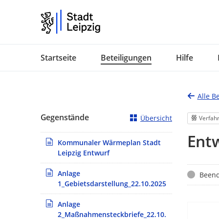
Portalnavigation
Startseite
Beteiligungen
Hilfe
Alle B
Gegenstände
Übersicht
Verfah
Ent
Kommunaler Wärmeplan Stadt
Leipzig Entwurf
Anlage
Status
Beend
1_Gebietsdarstellung_22.10.2025
Anlage
2_Maßnahmensteckbriefe_22.10.