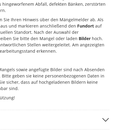
s hingeworfenem Abfall, defekten Bänken, zerstörten
rn.
en Sie Ihren Hinweis über den Mängelmelder ab. Als
aus und markieren anschließend den
Fundort
auf
uellen Standort. Nach der Auswahl der
eiben Sie bitte den Mangel oder laden
Bilder
hoch.
antwortlichen Stellen weitergeleitet. Am angezeigten
Bearbeitungsstand erkennen.
Mangels sowie angefügte Bilder sind nach Absenden
. Bitte geben sie keine personenbezogenen Daten in
Sie sicher, dass auf hochgeladenen Bildern keine
bar sind.
tützung!