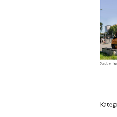
Stadtreinig
Kateg