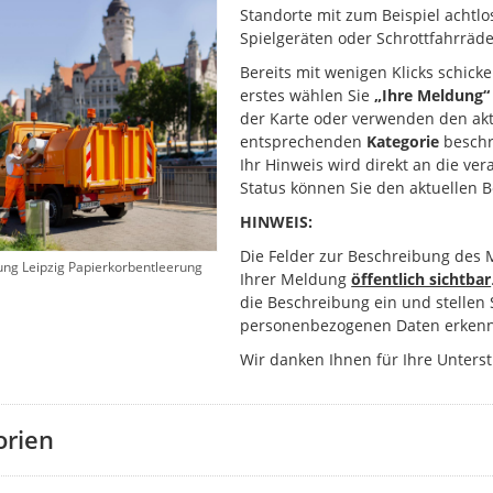
Standorte mit zum Beispiel achtlo
Spielgeräten oder Schrottfahrräde
Bereits mit wenigen Klicks schick
erstes wählen Sie
„Ihre Meldung“
der Karte oder verwenden den akt
entsprechenden
Kategorie
beschr
Ihr Hinweis wird direkt an die ver
Status können Sie den aktuellen 
HINWEIS:
Die Felder zur Beschreibung des 
ung Leipzig Papierkorbentleerung
Ihrer Meldung
öffentlich sichtbar
die Beschreibung ein und stellen 
personenbezogenen Daten erkenn
Wir danken Ihnen für Ihre Unters
orien