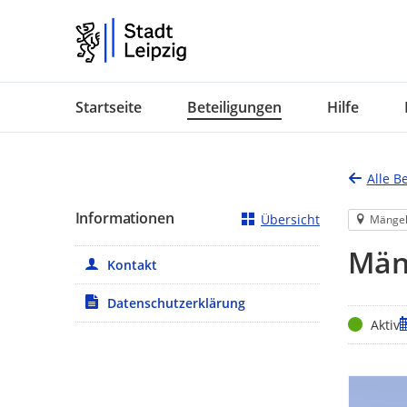
Portalnavigation
Startseite
Beteiligungen
Hilfe
Alle B
Informationen
Übersicht
Mänge
Mäng
Kontakt
Datenschutzerklärung
Status
Z
Aktiv