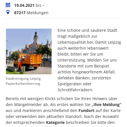
Zeitraum
19.04.2021
bis
-
Meldungen
87217
Meldungen
Eine schöne und saubere Stadt
trägt maßgeblich zur
Lebensqualität bei. Damit Leipzig
auch weiterhin lebenswert
bleibt, bitten wir Sie um
Unterstützung. Melden Sie uns
Standorte mit zum Beispiel
achtlos hingeworfenem Abfall,
defekten Bänken, zerstörten
Stadtreinigung Leipzig
Spielgeräten oder
Papierkorbentleerung
Schrottfahrrädern.
Bereits mit wenigen Klicks schicken Sie Ihren Hinweis über
den Mängelmelder ab. Als erstes wählen Sie
„Ihre Meldung“
aus und markieren anschließend den
Fundort
auf der Karte
oder verwenden den aktuellen Standort. Nach der Auswahl
der entsprechenden
Kategorie
beschreiben Sie bitte den