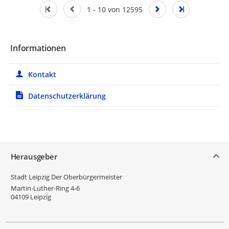
1 - 10 von 12595
Informationen
Kontakt
Datenschutzerklärung
Service
Herausgeber
Stadt Leipzig Der Oberbürgermeister
Martin-Luther-Ring 4-6
04109
Leipzig