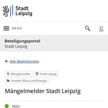
MENÜ
Portalnavigation
Beteiligungsportal
Stadt Leipzig
Alle Beteiligungen
Mängelmelder
Stadt Leipzig
Umwelt, Klima und Energie
Mängelmelder Stadt Leipzig
Status
Aktiv