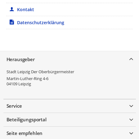
Kontakt
Datenschutzerklärung
Service
Herausgeber
Stadt Leipzig Der Oberbürgermeister
Martin-Luther-Ring 4-6
04109
Leipzig
Service
Beteiligungsportal
Seite empfehlen