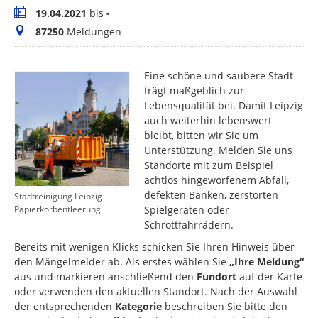
Zeitraum
19.04.2021
bis
-
Meldungen
87250
Meldungen
Eine schöne und saubere Stadt
trägt maßgeblich zur
Lebensqualität bei. Damit Leipzig
auch weiterhin lebenswert
bleibt, bitten wir Sie um
Unterstützung. Melden Sie uns
Standorte mit zum Beispiel
achtlos hingeworfenem Abfall,
defekten Bänken, zerstörten
Stadtreinigung Leipzig
Spielgeräten oder
Papierkorbentleerung
Schrottfahrrädern.
Bereits mit wenigen Klicks schicken Sie Ihren Hinweis über
den Mängelmelder ab. Als erstes wählen Sie
„Ihre Meldung“
aus und markieren anschließend den
Fundort
auf der Karte
oder verwenden den aktuellen Standort. Nach der Auswahl
der entsprechenden
Kategorie
beschreiben Sie bitte den