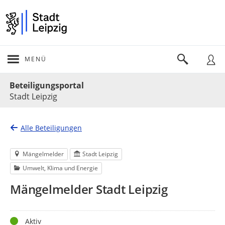
MENÜ
Portalnavigation
Beteiligungsportal
Stadt Leipzig
Alle Beteiligungen
Mängelmelder
Stadt Leipzig
Umwelt, Klima und Energie
Mängelmelder Stadt Leipzig
Status
Aktiv