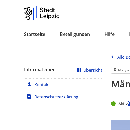
Portalnavigation
Startseite
Beteiligungen
Hilfe
Alle B
Informationen
Übersicht
Mänge
Mäng
Kontakt
Datenschutzerklärung
Status
Z
Aktiv