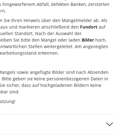
s hingeworfenem Abfall, defekten Bänken, zerstörten
rn.
en Sie Ihren Hinweis über den Mängelmelder ab. Als
aus und markieren anschließend den
Fundort
auf
uellen Standort. Nach der Auswahl der
eiben Sie bitte den Mangel oder laden
Bilder
hoch.
antwortlichen Stellen weitergeleitet. Am angezeigten
Bearbeitungsstand erkennen.
Mangels sowie angefügte Bilder sind nach Absenden
. Bitte geben sie keine personenbezogenen Daten in
Sie sicher, dass auf hochgeladenen Bildern keine
bar sind.
tützung!