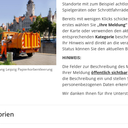
Standorte mit zum Beispiel achtlo
Spielgeräten oder Schrottfahrräde
Bereits mit wenigen Klicks schick
erstes wählen Sie
„Ihre Meldung“
der Karte oder verwenden den akt
entsprechenden
Kategorie
beschr
Ihr Hinweis wird direkt an die ver
Status können Sie den aktuellen 
HINWEIS:
Die Felder zur Beschreibung des 
ung Leipzig Papierkorbentleerung
Ihrer Meldung
öffentlich sichtbar
die Beschreibung ein und stellen 
personenbezogenen Daten erkenn
Wir danken Ihnen für Ihre Unters
orien