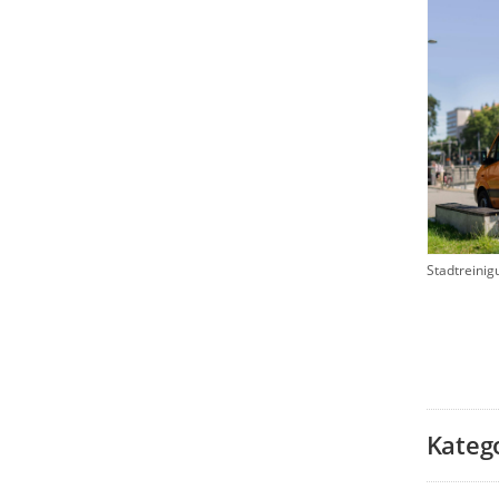
Stadtreinig
Kateg