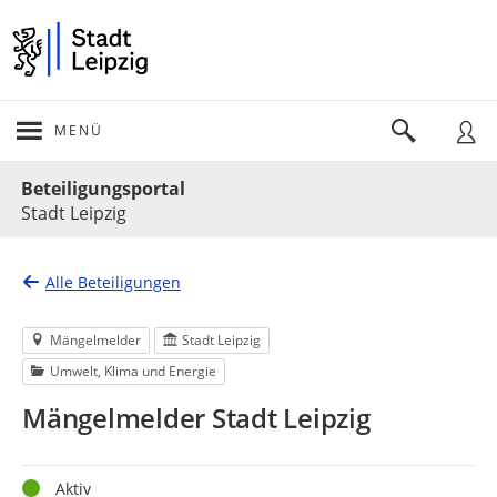
MENÜ
Portalnavigation
Beteiligungsportal
Stadt Leipzig
Alle Beteiligungen
Mängelmelder
Stadt Leipzig
Umwelt, Klima und Energie
Mängelmelder Stadt Leipzig
Status
Aktiv