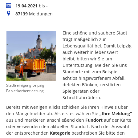
Zeitraum
19.04.2021
bis
-
Meldungen
87139
Meldungen
Eine schöne und saubere Stadt
trägt maßgeblich zur
Lebensqualität bei. Damit Leipzig
auch weiterhin lebenswert
bleibt, bitten wir Sie um
Unterstützung. Melden Sie uns
Standorte mit zum Beispiel
achtlos hingeworfenem Abfall,
defekten Bänken, zerstörten
Stadtreinigung Leipzig
Spielgeräten oder
Papierkorbentleerung
Schrottfahrrädern.
Bereits mit wenigen Klicks schicken Sie Ihren Hinweis über
den Mängelmelder ab. Als erstes wählen Sie
„Ihre Meldung“
aus und markieren anschließend den
Fundort
auf der Karte
oder verwenden den aktuellen Standort. Nach der Auswahl
der entsprechenden
Kategorie
beschreiben Sie bitte den