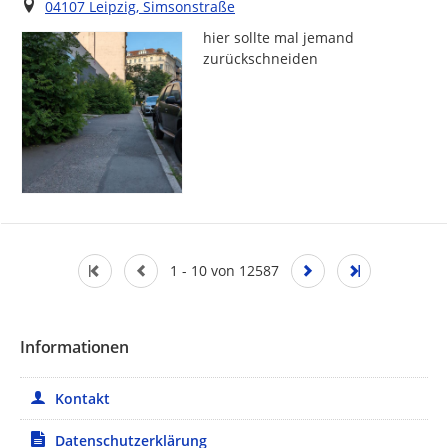
Ort
04107 Leipzig, Simsonstraße
hier sollte mal jemand 
zurückschneiden
1 - 10 von 12587
Informationen
Kontakt
Datenschutzerklärung