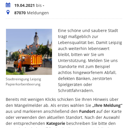
Zeitraum
19.04.2021
bis
-
Meldungen
87070
Meldungen
Eine schöne und saubere Stadt
trägt maßgeblich zur
Lebensqualität bei. Damit Leipzig
auch weiterhin lebenswert
bleibt, bitten wir Sie um
Unterstützung. Melden Sie uns
Standorte mit zum Beispiel
achtlos hingeworfenem Abfall,
defekten Bänken, zerstörten
Stadtreinigung Leipzig
Spielgeräten oder
Papierkorbentleerung
Schrottfahrrädern.
Bereits mit wenigen Klicks schicken Sie Ihren Hinweis über
den Mängelmelder ab. Als erstes wählen Sie
„Ihre Meldung“
aus und markieren anschließend den
Fundort
auf der Karte
oder verwenden den aktuellen Standort. Nach der Auswahl
der entsprechenden
Kategorie
beschreiben Sie bitte den