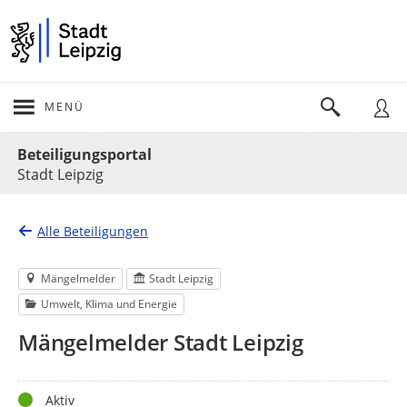
MENÜ
Portalnavigation
Beteiligungsportal
Stadt Leipzig
Alle Beteiligungen
Mängelmelder
Stadt Leipzig
Umwelt, Klima und Energie
Mängelmelder Stadt Leipzig
Status
Aktiv