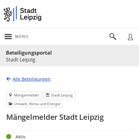
MENÜ
Portalnavigation
Beteiligungsportal
Stadt Leipzig
Alle Beteiligungen
Mängelmelder
Stadt Leipzig
Umwelt, Klima und Energie
Mängelmelder Stadt Leipzig
Status
Aktiv