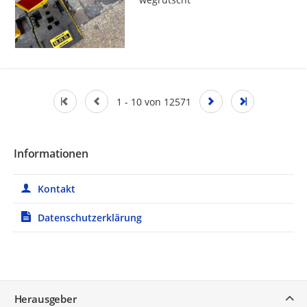
1 - 10 von 12571
Informationen
Kontakt
Datenschutzerklärung
Service
Herausgeber