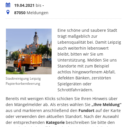
Zeitraum
19.04.2021
bis
-
Meldungen
87050
Meldungen
Eine schöne und saubere Stadt
trägt maßgeblich zur
Lebensqualität bei. Damit Leipzig
auch weiterhin lebenswert
bleibt, bitten wir Sie um
Unterstützung. Melden Sie uns
Standorte mit zum Beispiel
achtlos hingeworfenem Abfall,
defekten Bänken, zerstörten
Stadtreinigung Leipzig
Spielgeräten oder
Papierkorbentleerung
Schrottfahrrädern.
Bereits mit wenigen Klicks schicken Sie Ihren Hinweis über
den Mängelmelder ab. Als erstes wählen Sie
„Ihre Meldung“
aus und markieren anschließend den
Fundort
auf der Karte
oder verwenden den aktuellen Standort. Nach der Auswahl
der entsprechenden
Kategorie
beschreiben Sie bitte den