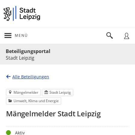
MENÜ
Portalnavigation
Beteiligungsportal
Stadt Leipzig
Alle Beteiligungen
Mängelmelder
Stadt Leipzig
Umwelt, Klima und Energie
Mängelmelder Stadt Leipzig
Status
Aktiv