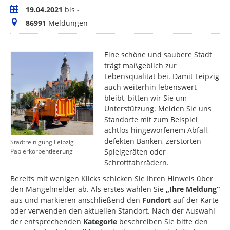
Zeitraum
19.04.2021
bis
-
Meldungen
86991
Meldungen
Eine schöne und saubere Stadt
trägt maßgeblich zur
Lebensqualität bei. Damit Leipzig
auch weiterhin lebenswert
bleibt, bitten wir Sie um
Unterstützung. Melden Sie uns
Standorte mit zum Beispiel
achtlos hingeworfenem Abfall,
defekten Bänken, zerstörten
Stadtreinigung Leipzig
Spielgeräten oder
Papierkorbentleerung
Schrottfahrrädern.
Bereits mit wenigen Klicks schicken Sie Ihren Hinweis über
den Mängelmelder ab. Als erstes wählen Sie
„Ihre Meldung“
aus und markieren anschließend den
Fundort
auf der Karte
oder verwenden den aktuellen Standort. Nach der Auswahl
der entsprechenden
Kategorie
beschreiben Sie bitte den