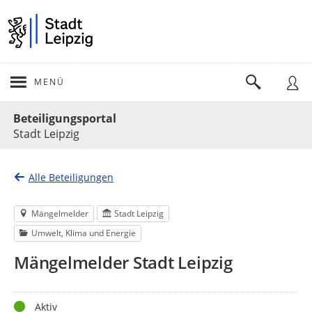
MENÜ
Portalnavigation
Beteiligungsportal
Stadt Leipzig
Alle Beteiligungen
Mängelmelder
Stadt Leipzig
Umwelt, Klima und Energie
Mängelmelder Stadt Leipzig
Status
Aktiv