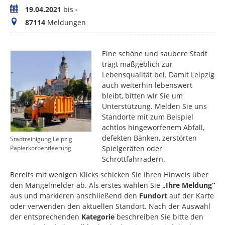
Zeitraum
19.04.2021
bis
-
Meldungen
87114
Meldungen
Eine schöne und saubere Stadt
trägt maßgeblich zur
Lebensqualität bei. Damit Leipzig
auch weiterhin lebenswert
bleibt, bitten wir Sie um
Unterstützung. Melden Sie uns
Standorte mit zum Beispiel
achtlos hingeworfenem Abfall,
defekten Bänken, zerstörten
Stadtreinigung Leipzig
Spielgeräten oder
Papierkorbentleerung
Schrottfahrrädern.
Bereits mit wenigen Klicks schicken Sie Ihren Hinweis über
den Mängelmelder ab. Als erstes wählen Sie
„Ihre Meldung“
aus und markieren anschließend den
Fundort
auf der Karte
oder verwenden den aktuellen Standort. Nach der Auswahl
der entsprechenden
Kategorie
beschreiben Sie bitte den