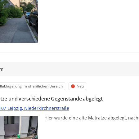
ym
egorie
Status
lablagerung im öffentlichen Bereich
Neu
tze und verschiedene Gegenstände abgelegt
107 Leipzig, Niederkirchnerstraße
Hier wurde eine alte Matratze abgelegt, nach