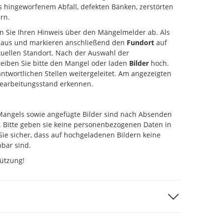
s hingeworfenem Abfall, defekten Bänken, zerstörten
rn.
en Sie Ihren Hinweis über den Mängelmelder ab. Als
aus und markieren anschließend den
Fundort
auf
uellen Standort. Nach der Auswahl der
eiben Sie bitte den Mangel oder laden
Bilder
hoch.
antwortlichen Stellen weitergeleitet. Am angezeigten
Bearbeitungsstand erkennen.
Mangels sowie angefügte Bilder sind nach Absenden
. Bitte geben sie keine personenbezogenen Daten in
Sie sicher, dass auf hochgeladenen Bildern keine
bar sind.
tützung!