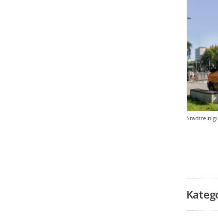
Stadtreinig
Kateg