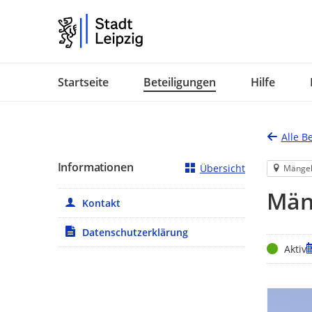
Portalnavigation
Startseite
Beteiligungen
Hilfe
Alle B
Informationen
Übersicht
Mänge
Mäng
Kontakt
Datenschutzerklärung
Status
Z
Aktiv