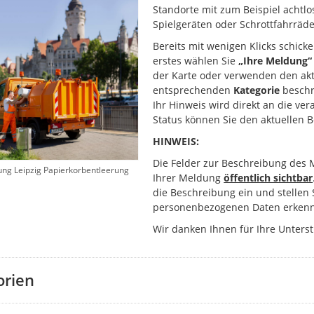
Standorte mit zum Beispiel achtlo
Spielgeräten oder Schrottfahrräde
Bereits mit wenigen Klicks schick
erstes wählen Sie
„Ihre Meldung“
der Karte oder verwenden den akt
entsprechenden
Kategorie
beschr
Ihr Hinweis wird direkt an die ver
Status können Sie den aktuellen 
HINWEIS:
Die Felder zur Beschreibung des 
ung Leipzig Papierkorbentleerung
Ihrer Meldung
öffentlich sichtbar
die Beschreibung ein und stellen 
personenbezogenen Daten erkenn
Wir danken Ihnen für Ihre Unters
orien