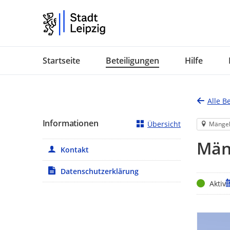
Portalnavigation
Startseite
Beteiligungen
Hilfe
Alle B
Informationen
Übersicht
Mänge
Mäng
Kontakt
Datenschutzerklärung
Status
Z
Aktiv