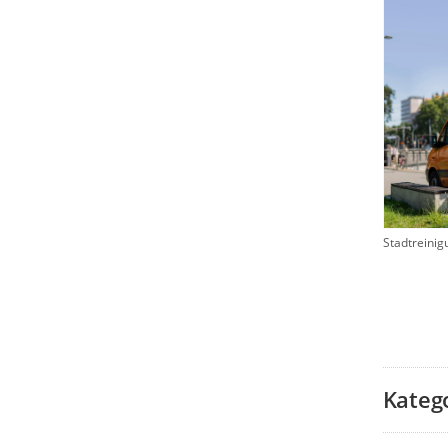
Stadtreinig
Kateg