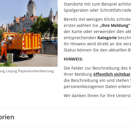
Standorte mit zum Beispiel achtlo
Spielgeräten oder Schrottfahrräde
Bereits mit wenigen Klicks schick
erstes wählen Sie
„Ihre Meldung“
der Karte oder verwenden den akt
entsprechenden
Kategorie
beschr
Ihr Hinweis wird direkt an die ver
Status können Sie den aktuellen 
HINWEIS:
Die Felder zur Beschreibung des 
ung Leipzig Papierkorbentleerung
Ihrer Meldung
öffentlich sichtbar
die Beschreibung ein und stellen 
personenbezogenen Daten erkenn
Wir danken Ihnen für Ihre Unters
orien