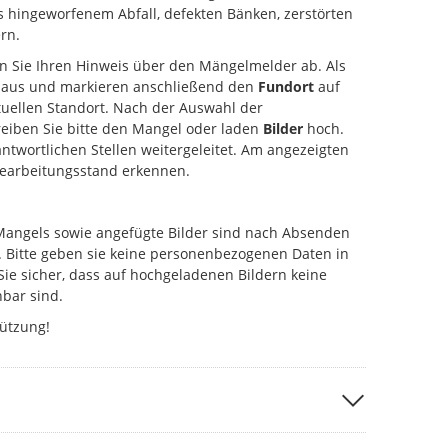
s hingeworfenem Abfall, defekten Bänken, zerstörten
rn.
en Sie Ihren Hinweis über den Mängelmelder ab. Als
aus und markieren anschließend den
Fundort
auf
uellen Standort. Nach der Auswahl der
eiben Sie bitte den Mangel oder laden
Bilder
hoch.
antwortlichen Stellen weitergeleitet. Am angezeigten
Bearbeitungsstand erkennen.
Mangels sowie angefügte Bilder sind nach Absenden
. Bitte geben sie keine personenbezogenen Daten in
Sie sicher, dass auf hochgeladenen Bildern keine
bar sind.
tützung!