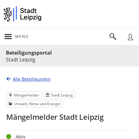
MENÜ
Portalnavigation
Beteiligungsportal
Stadt Leipzig
Alle Beteiligungen
Mängelmelder
Stadt Leipzig
Umwelt, Klima und Energie
Mängelmelder Stadt Leipzig
Status
Aktiv