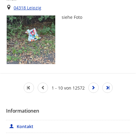
Ort
04318 Leipzig
siehe Foto 
1 - 10 von 12572
Informationen
Kontakt