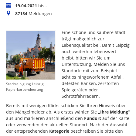
Zeitraum
19.04.2021
bis
-
Meldungen
87154
Meldungen
Eine schöne und saubere Stadt
trägt maßgeblich zur
Lebensqualität bei. Damit Leipzig
auch weiterhin lebenswert
bleibt, bitten wir Sie um
Unterstützung. Melden Sie uns
Standorte mit zum Beispiel
achtlos hingeworfenem Abfall,
defekten Bänken, zerstörten
Stadtreinigung Leipzig
Spielgeräten oder
Papierkorbentleerung
Schrottfahrrädern.
Bereits mit wenigen Klicks schicken Sie Ihren Hinweis über
den Mängelmelder ab. Als erstes wählen Sie
„Ihre Meldung“
aus und markieren anschließend den
Fundort
auf der Karte
oder verwenden den aktuellen Standort. Nach der Auswahl
der entsprechenden
Kategorie
beschreiben Sie bitte den