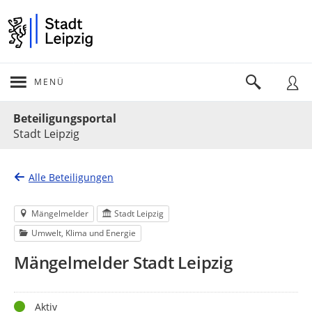
MENÜ
Portalnavigation
Beteiligungsportal
Stadt Leipzig
Alle Beteiligungen
Mängelmelder
Stadt Leipzig
Umwelt, Klima und Energie
Mängelmelder Stadt Leipzig
Status
Aktiv