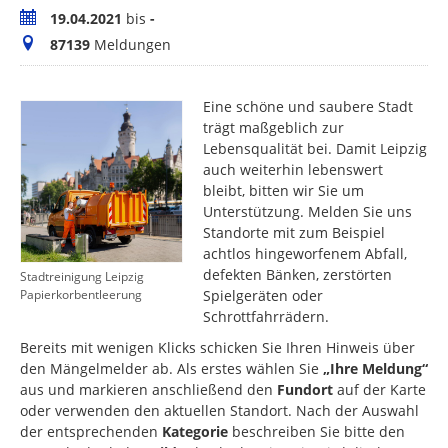
Zeitraum
19.04.2021
bis
-
Meldungen
87139
Meldungen
Eine schöne und saubere Stadt
trägt maßgeblich zur
Lebensqualität bei. Damit Leipzig
auch weiterhin lebenswert
bleibt, bitten wir Sie um
Unterstützung. Melden Sie uns
Standorte mit zum Beispiel
achtlos hingeworfenem Abfall,
defekten Bänken, zerstörten
Stadtreinigung Leipzig
Spielgeräten oder
Papierkorbentleerung
Schrottfahrrädern.
Bereits mit wenigen Klicks schicken Sie Ihren Hinweis über
den Mängelmelder ab. Als erstes wählen Sie
„Ihre Meldung“
aus und markieren anschließend den
Fundort
auf der Karte
oder verwenden den aktuellen Standort. Nach der Auswahl
der entsprechenden
Kategorie
beschreiben Sie bitte den