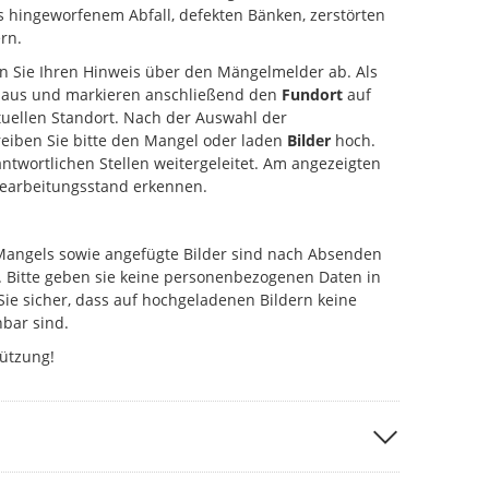
s hingeworfenem Abfall, defekten Bänken, zerstörten
rn.
en Sie Ihren Hinweis über den Mängelmelder ab. Als
aus und markieren anschließend den
Fundort
auf
uellen Standort. Nach der Auswahl der
eiben Sie bitte den Mangel oder laden
Bilder
hoch.
antwortlichen Stellen weitergeleitet. Am angezeigten
Bearbeitungsstand erkennen.
Mangels sowie angefügte Bilder sind nach Absenden
. Bitte geben sie keine personenbezogenen Daten in
Sie sicher, dass auf hochgeladenen Bildern keine
bar sind.
tützung!