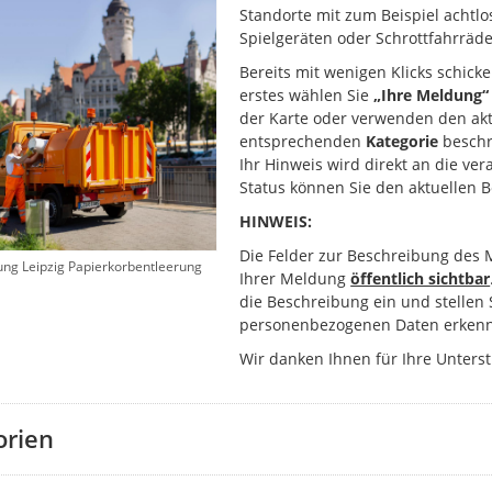
Standorte mit zum Beispiel achtlo
Spielgeräten oder Schrottfahrräde
Bereits mit wenigen Klicks schick
erstes wählen Sie
„Ihre Meldung“
der Karte oder verwenden den akt
entsprechenden
Kategorie
beschr
Ihr Hinweis wird direkt an die ver
Status können Sie den aktuellen 
HINWEIS:
Die Felder zur Beschreibung des 
ung Leipzig Papierkorbentleerung
Ihrer Meldung
öffentlich sichtbar
die Beschreibung ein und stellen 
personenbezogenen Daten erkenn
Wir danken Ihnen für Ihre Unters
orien