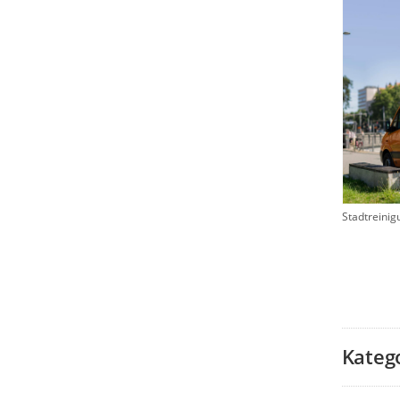
Stadtreinig
Kateg