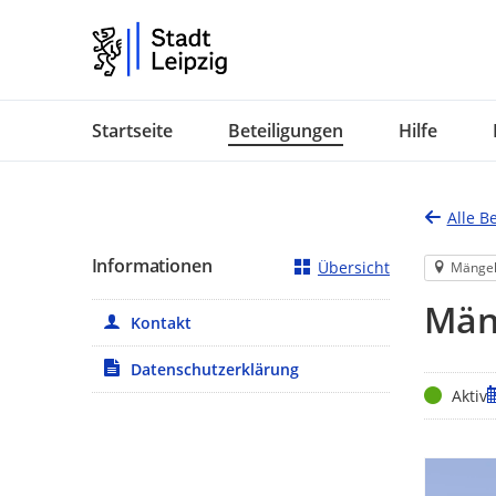
Portalnavigation
Startseite
Beteiligungen
Hilfe
Alle B
Informationen
Übersicht
Mänge
Mäng
Kontakt
Datenschutzerklärung
Status
Z
Aktiv