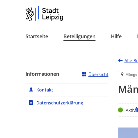
Portalnavigation
Startseite
Beteiligungen
Hilfe
Alle B
Informationen
Übersicht
Mänge
Mäng
Kontakt
Datenschutzerklärung
Status
Z
Aktiv