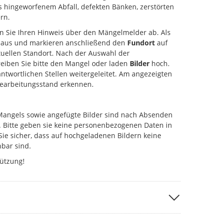
s hingeworfenem Abfall, defekten Bänken, zerstörten
rn.
en Sie Ihren Hinweis über den Mängelmelder ab. Als
aus und markieren anschließend den
Fundort
auf
uellen Standort. Nach der Auswahl der
eiben Sie bitte den Mangel oder laden
Bilder
hoch.
antwortlichen Stellen weitergeleitet. Am angezeigten
Bearbeitungsstand erkennen.
Mangels sowie angefügte Bilder sind nach Absenden
. Bitte geben sie keine personenbezogenen Daten in
Sie sicher, dass auf hochgeladenen Bildern keine
bar sind.
tützung!