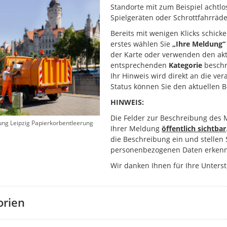
Standorte mit zum Beispiel achtlo
Spielgeräten oder Schrottfahrräde
Bereits mit wenigen Klicks schick
erstes wählen Sie
„Ihre Meldung“
der Karte oder verwenden den akt
entsprechenden
Kategorie
beschr
Ihr Hinweis wird direkt an die ver
Status können Sie den aktuellen 
HINWEIS:
Die Felder zur Beschreibung des 
ung Leipzig Papierkorbentleerung
Ihrer Meldung
öffentlich sichtbar
die Beschreibung ein und stellen 
personenbezogenen Daten erkenn
Wir danken Ihnen für Ihre Unters
orien