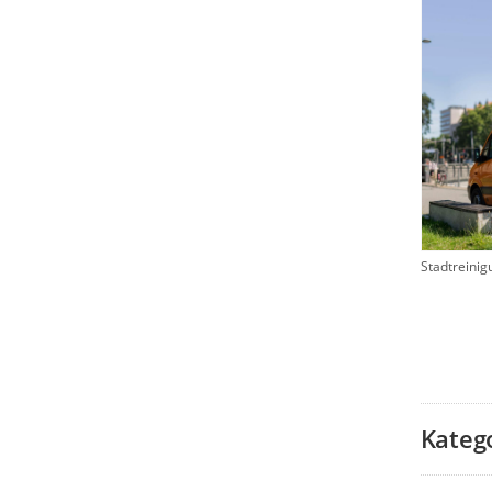
Stadtreinig
Kateg