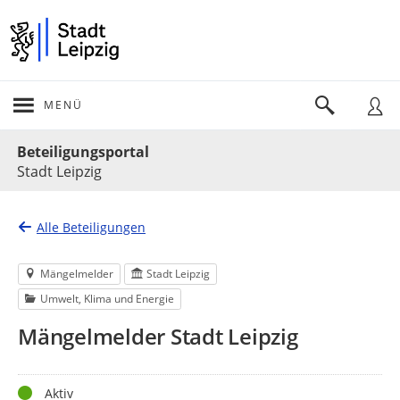
MENÜ
Portalnavigation
Beteiligungsportal
Stadt Leipzig
Alle Beteiligungen
Mängelmelder
Stadt Leipzig
Umwelt, Klima und Energie
Mängelmelder Stadt Leipzig
Status
Aktiv