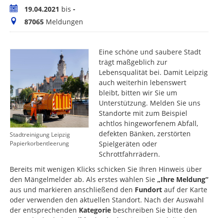
Zeitraum
19.04.2021
bis
-
Meldungen
87065
Meldungen
Eine schöne und saubere Stadt
trägt maßgeblich zur
Lebensqualität bei. Damit Leipzig
auch weiterhin lebenswert
bleibt, bitten wir Sie um
Unterstützung. Melden Sie uns
Standorte mit zum Beispiel
achtlos hingeworfenem Abfall,
defekten Bänken, zerstörten
Stadtreinigung Leipzig
Spielgeräten oder
Papierkorbentleerung
Schrottfahrrädern.
Bereits mit wenigen Klicks schicken Sie Ihren Hinweis über
den Mängelmelder ab. Als erstes wählen Sie
„Ihre Meldung“
aus und markieren anschließend den
Fundort
auf der Karte
oder verwenden den aktuellen Standort. Nach der Auswahl
der entsprechenden
Kategorie
beschreiben Sie bitte den