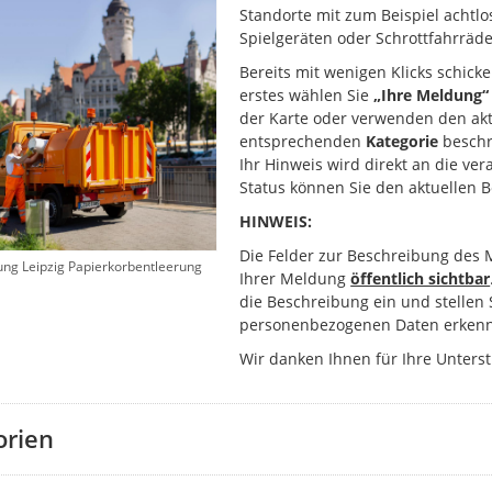
Standorte mit zum Beispiel achtlo
Spielgeräten oder Schrottfahrräde
Bereits mit wenigen Klicks schick
erstes wählen Sie
„Ihre Meldung“
der Karte oder verwenden den akt
entsprechenden
Kategorie
beschr
Ihr Hinweis wird direkt an die ver
Status können Sie den aktuellen 
HINWEIS:
Die Felder zur Beschreibung des 
ung Leipzig Papierkorbentleerung
Ihrer Meldung
öffentlich sichtbar
die Beschreibung ein und stellen 
personenbezogenen Daten erkenn
Wir danken Ihnen für Ihre Unters
orien