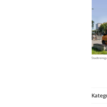
Stadtreinig
Kateg