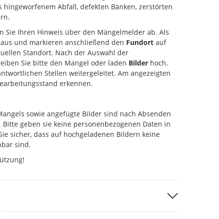
s hingeworfenem Abfall, defekten Bänken, zerstörten
rn.
en Sie Ihren Hinweis über den Mängelmelder ab. Als
aus und markieren anschließend den
Fundort
auf
uellen Standort. Nach der Auswahl der
eiben Sie bitte den Mangel oder laden
Bilder
hoch.
antwortlichen Stellen weitergeleitet. Am angezeigten
Bearbeitungsstand erkennen.
Mangels sowie angefügte Bilder sind nach Absenden
. Bitte geben sie keine personenbezogenen Daten in
Sie sicher, dass auf hochgeladenen Bildern keine
bar sind.
tützung!