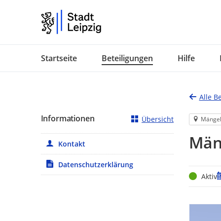
Portalnavigation
Startseite
Beteiligungen
Hilfe
Alle B
Informationen
Übersicht
Mänge
Mäng
Kontakt
Datenschutzerklärung
Status
Z
Aktiv