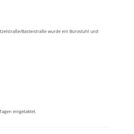
zelstraße/Basteistraße wurde ein Bürostuhl und 
agen eingetaktet.
