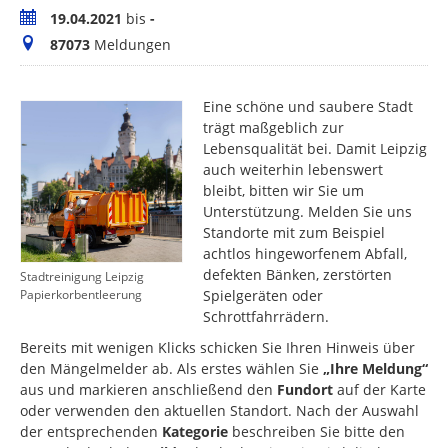
Zeitraum
19.04.2021
bis
-
Meldungen
87073
Meldungen
Eine schöne und saubere Stadt
trägt maßgeblich zur
Lebensqualität bei. Damit Leipzig
auch weiterhin lebenswert
bleibt, bitten wir Sie um
Unterstützung. Melden Sie uns
Standorte mit zum Beispiel
achtlos hingeworfenem Abfall,
defekten Bänken, zerstörten
Stadtreinigung Leipzig
Spielgeräten oder
Papierkorbentleerung
Schrottfahrrädern.
Bereits mit wenigen Klicks schicken Sie Ihren Hinweis über
den Mängelmelder ab. Als erstes wählen Sie
„Ihre Meldung“
aus und markieren anschließend den
Fundort
auf der Karte
oder verwenden den aktuellen Standort. Nach der Auswahl
der entsprechenden
Kategorie
beschreiben Sie bitte den