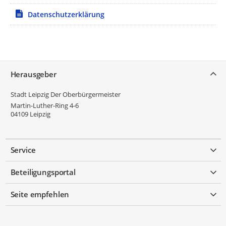
Datenschutzerklärung
Service
Herausgeber
Stadt Leipzig Der Oberbürgermeister
Martin-Luther-Ring 4-6
04109
Leipzig
Service
Beteiligungsportal
Seite empfehlen