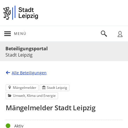
MENÜ
Portalnavigation
Beteiligungsportal
Stadt Leipzig
Alle Beteiligungen
Mängelmelder
Stadt Leipzig
Umwelt, Klima und Energie
Mängelmelder Stadt Leipzig
Status
Aktiv