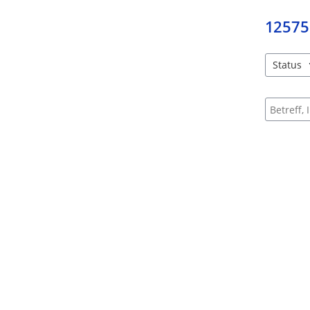
12575
Status
4 Einträg
Suche na