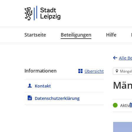
Portalnavigation
Startseite
Beteiligungen
Hilfe
Alle B
Informationen
Übersicht
Mänge
Mäng
Kontakt
Datenschutzerklärung
Status
Z
Aktiv