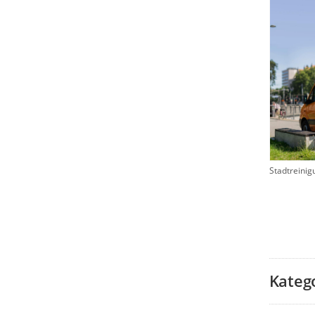
Stadtreinig
Kateg