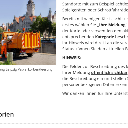
Standorte mit zum Beispiel achtlo
Spielgeräten oder Schrottfahrräde
Bereits mit wenigen Klicks schick
erstes wählen Sie
„Ihre Meldung“
der Karte oder verwenden den akt
entsprechenden
Kategorie
beschr
Ihr Hinweis wird direkt an die ver
Status können Sie den aktuellen 
HINWEIS:
Die Felder zur Beschreibung des 
ung Leipzig Papierkorbentleerung
Ihrer Meldung
öffentlich sichtbar
die Beschreibung ein und stellen 
personenbezogenen Daten erkenn
Wir danken Ihnen für Ihre Unters
orien