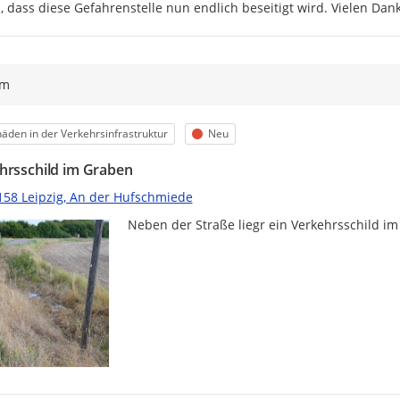
 dass diese Gefahrenstelle nun endlich beseitigt wird. Vielen Dank
ym
egorie
Status
äden in der Verkehrsinfrastruktur
Neu
hrsschild im Graben
158 Leipzig, An der Hufschmiede
Neben der Straße liegr ein Verkehrsschild i