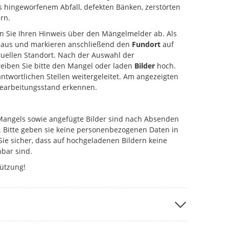
s hingeworfenem Abfall, defekten Bänken, zerstörten
rn.
en Sie Ihren Hinweis über den Mängelmelder ab. Als
aus und markieren anschließend den
Fundort
auf
uellen Standort. Nach der Auswahl der
eiben Sie bitte den Mangel oder laden
Bilder
hoch.
antwortlichen Stellen weitergeleitet. Am angezeigten
Bearbeitungsstand erkennen.
Mangels sowie angefügte Bilder sind nach Absenden
. Bitte geben sie keine personenbezogenen Daten in
Sie sicher, dass auf hochgeladenen Bildern keine
bar sind.
tützung!