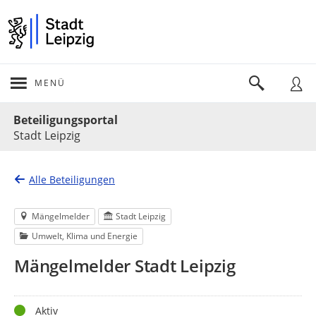
MENÜ
Portalnavigation
Beteiligungsportal
Stadt Leipzig
Alle Beteiligungen
Mängelmelder
Stadt Leipzig
Umwelt, Klima und Energie
Mängelmelder Stadt Leipzig
Status
Aktiv