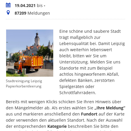
Zeitraum
19.04.2021
bis
-
Meldungen
87209
Meldungen
Eine schöne und saubere Stadt
trägt maßgeblich zur
Lebensqualität bei. Damit Leipzig
auch weiterhin lebenswert
bleibt, bitten wir Sie um
Unterstützung. Melden Sie uns
Standorte mit zum Beispiel
achtlos hingeworfenem Abfall,
defekten Bänken, zerstörten
Stadtreinigung Leipzig
Spielgeräten oder
Papierkorbentleerung
Schrottfahrrädern.
Bereits mit wenigen Klicks schicken Sie Ihren Hinweis über
den Mängelmelder ab. Als erstes wählen Sie
„Ihre Meldung“
aus und markieren anschließend den
Fundort
auf der Karte
oder verwenden den aktuellen Standort. Nach der Auswahl
der entsprechenden
Kategorie
beschreiben Sie bitte den