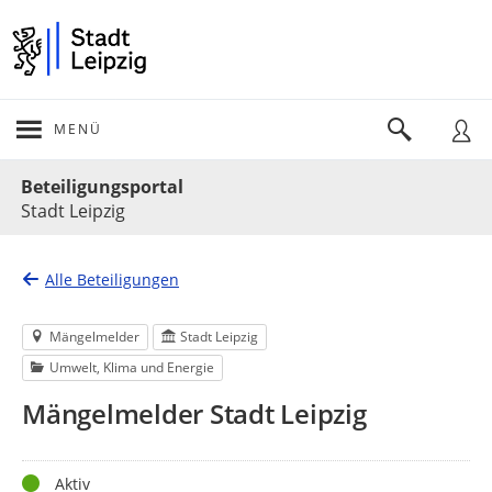
MENÜ
Portalnavigation
Beteiligungsportal
Stadt Leipzig
Alle Beteiligungen
Mängelmelder
Stadt Leipzig
Umwelt, Klima und Energie
Mängelmelder Stadt Leipzig
Status
Aktiv