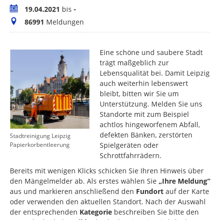
Zeitraum
19.04.2021
bis
-
Meldungen
86991
Meldungen
Eine schöne und saubere Stadt
trägt maßgeblich zur
Lebensqualität bei. Damit Leipzig
auch weiterhin lebenswert
bleibt, bitten wir Sie um
Unterstützung. Melden Sie uns
Standorte mit zum Beispiel
achtlos hingeworfenem Abfall,
defekten Bänken, zerstörten
Stadtreinigung Leipzig
Spielgeräten oder
Papierkorbentleerung
Schrottfahrrädern.
Bereits mit wenigen Klicks schicken Sie Ihren Hinweis über
den Mängelmelder ab. Als erstes wählen Sie
„Ihre Meldung“
aus und markieren anschließend den
Fundort
auf der Karte
oder verwenden den aktuellen Standort. Nach der Auswahl
der entsprechenden
Kategorie
beschreiben Sie bitte den