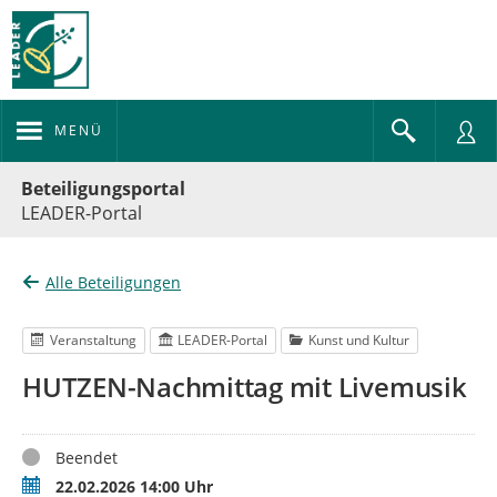
MENÜ
Portalnavigation
Beteiligungsportal
LEADER-Portal
Alle Beteiligungen
Veranstaltung
LEADER-Portal
Kunst und Kultur
HUTZEN-Nachmittag mit Livemusik
Status
Beendet
Termin
22.02.2026 14:00 Uhr