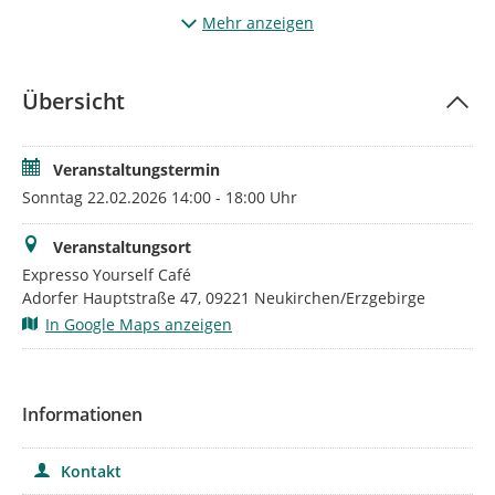
Adorfer Hauptstr. 47 statt. Maximal 30 Personen können aus
Mehr anzeigen
Platzgründen teilnehmen.
Die Veranstaltung ist kostenfrei.
Übersicht
Veranstaltungstermin
Sonntag 22.02.2026 14:00 - 18:00 Uhr
Veranstaltungsort
Expresso Yourself Café
Adorfer Hauptstraße 47, 09221 Neukirchen/Erzgebirge
In Google Maps anzeigen
Informationen
Kontakt