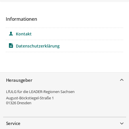
Informationen
Kontakt
Datenschutzerklärung
Service
Herausgeber
LfULG für die LEADER-Regionen Sachsen
August-Böckstiegel-Straße 1
01326
Dresden
Service