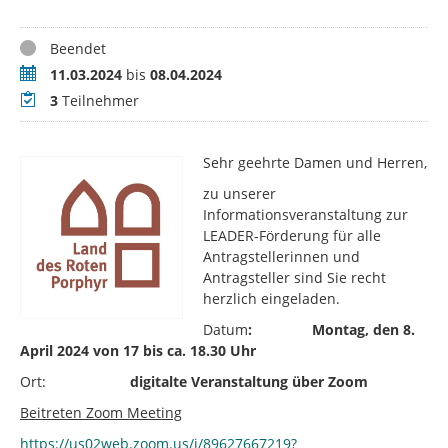
Status
Beendet
Zeitraum
11.03.2024
bis
08.04.2024
Teilnehmer
3
Teilnehmer
Sehr geehrte Damen und Herren,
zu unserer
Informationsveranstaltung zur
LEADER-Förderung für alle
Antragstellerinnen und
Antragsteller sind Sie recht
herzlich eingeladen.
Datum
: Montag, den 8.
April 2024 von
17 bis ca. 18.30 Uhr
Ort:
digitalte Veranstaltung über Zoom
Beitreten Zoom Meeting
https://us02web.zoom.us/j/89627667219?