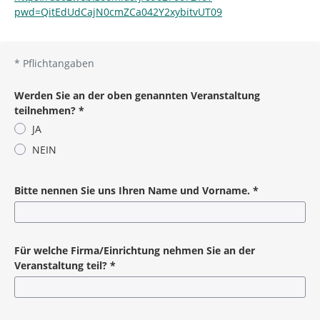
pwd=QitEdUdCajN0cmZCa042Y2xybitvUT09
*
Pflichtangaben
Werden Sie an der oben genannten Veranstaltung
teilnehmen?
*
JA
NEIN
Pflichtangabe
Bitte nennen Sie uns Ihren Name und Vorname.
*
Pflichtangabe
Für welche Firma/Einrichtung nehmen Sie an der
Veranstaltung teil?
*
Pflichtangabe