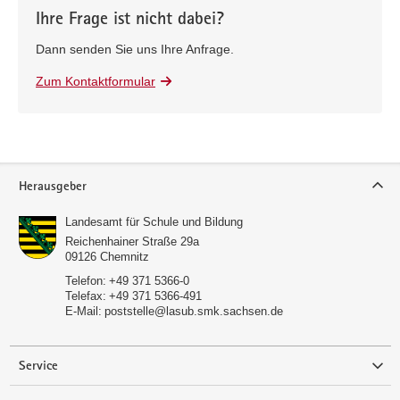
Ihre Frage ist nicht dabei?
Dann senden Sie uns Ihre Anfrage.
Zum Kontaktformular
Service
Herausgeber
Landesamt für Schule und Bildung
Reichenhainer Straße 29a
09126
Chemnitz
Telefon:
+49 371 5366-0
Telefax:
+49 371 5366-491
E-Mail:
poststelle@lasub.smk.sachsen.de
Service