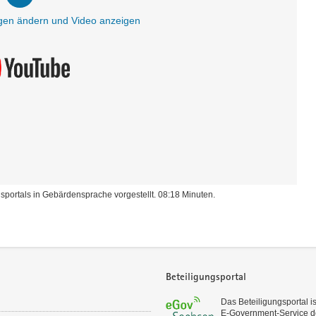
ngen ändern und Video anzeigen
sportals in Gebärdensprache vorgestellt. 08:18 Minuten.
Beteiligungsportal
Das Beteiligungsportal is
E‑Government-Service d