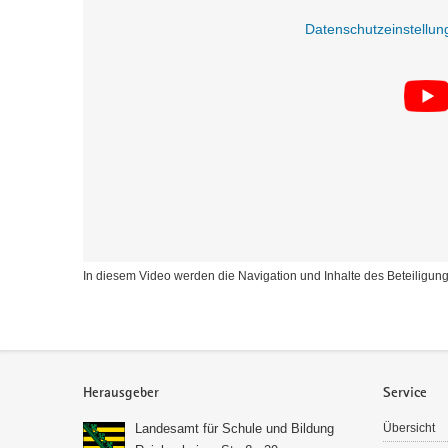
Datenschutzeinstellu
In diesem Video werden die Navigation und Inhalte des Beteiligung
Service
Herausgeber
Service
Landesamt für Schule und Bildung
Übersicht