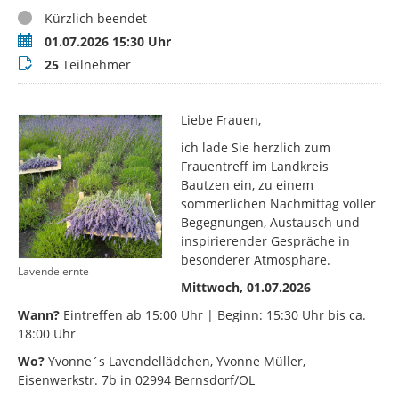
Status
Kürzlich beendet
Termin
01.07.2026 15:30 Uhr
Teilnehmer
25
Teilnehmer
Liebe Frauen,
ich lade Sie herzlich zum
Frauentreff im Landkreis
Bautzen ein, zu einem
sommerlichen Nachmittag voller
Begegnungen, Austausch und
inspirierender Gespräche in
besonderer Atmosphäre.
Lavendelernte
Mittwoch, 01.07.2026
Wann?
Eintreffen ab 15:00 Uhr | Beginn: 15:30 Uhr bis ca.
18:00 Uhr
Wo?
Yvonne´s Lavendellädchen, Yvonne Müller,
Eisenwerkstr. 7b in 02994 Bernsdorf/OL