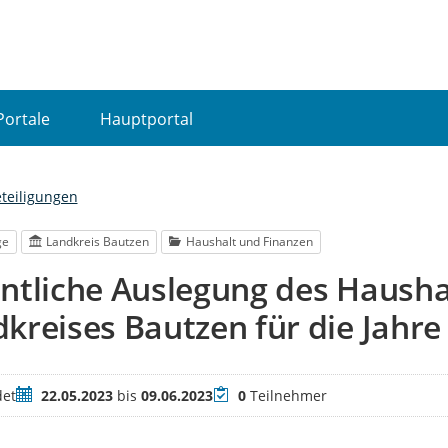
Portale
Hauptportal
eteiligungen
ge
Landkreis Bautzen
Haushalt und Finanzen
ntliche Auslegung des Hausha
kreises Bautzen für die Jahre
Zeitraum
Teilnehmer
et
22.05.2023
bis
09.06.2023
0
Teilnehmer