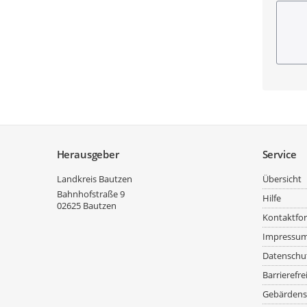
Pflicht
Service
Herausgeber
Service
Landkreis Bautzen
Übersicht
Bahnhofstraße 9
Hilfe
02625
Bautzen
Kontaktfo
Impressu
Datenschu
Barrierefre
Gebärdens