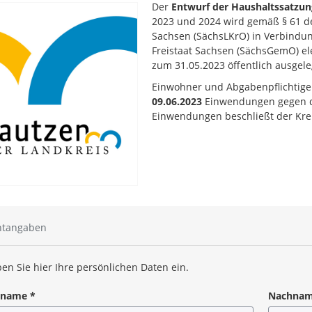
Der
Entwurf der Haushaltssatzun
2023 und 2024 wird gemäß § 61 de
Sachsen (SächsLKrO) in Verbindu
Freistaat Sachsen (SächsGemO) el
zum 31.05.2023 öffentlich ausgele
Einwohner und Abgabenpflichtig
09.06.2023
Einwendungen gegen d
Einwendungen beschließt der Kreis
htangaben
en Sie hier Ihre persönlichen Daten ein.
rname
*
Nachna