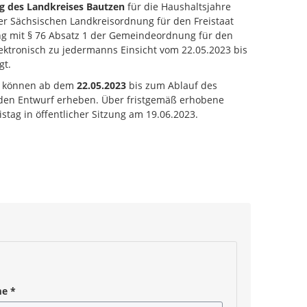
g des Landkreises Bautzen
für die Haushaltsjahre
r Sächsischen Landkreisordnung für den Freistaat
ng mit § 76 Absatz 1 der Gemeindeordnung für den
ektronisch zu jedermanns Einsicht vom 22.05.2023 bis
gt.
e können ab dem
22.05.2023
bis zum Ablauf des
en Entwurf erheben. Über fristgemäß erhobene
tag in öffentlicher Sitzung am 19.06.2023.
me
*