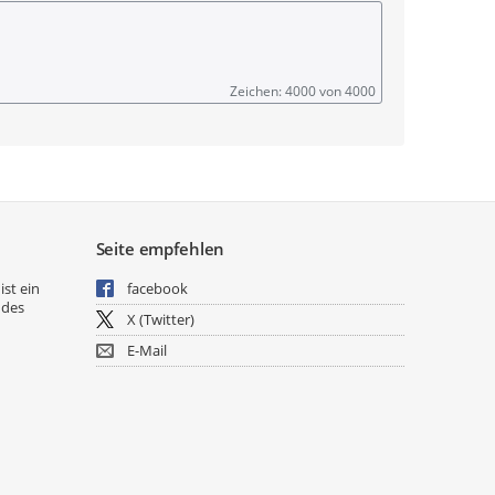
Zeichen: 4000 von 4000
Seite empfehlen
ist ein
facebook
 des
X (Twitter)
E-Mail