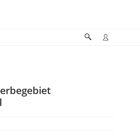
erbegebiet
l