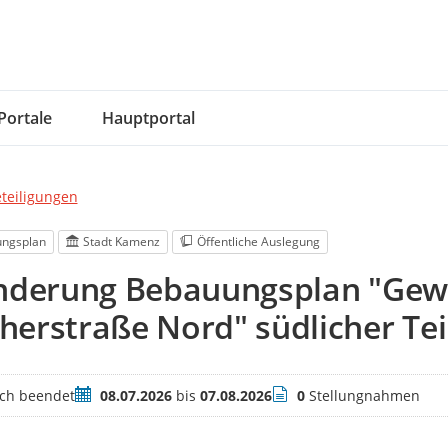
Portale
Hauptportal
eteiligungen
ngsplan
Stadt Kamenz
Öffentliche Auslegung
Änderung Bebauungsplan "Gew
erstraße Nord" südlicher Tei
Zeitraum
Stellungnahmen
ich beendet
08.07.2026
bis
07.08.2026
0
Stellungnahmen