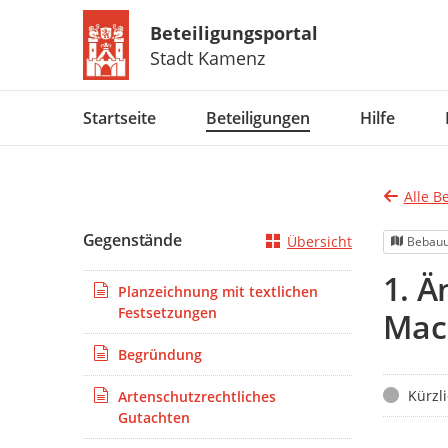
Beteiligungsportal
Stadt Kamenz
Portalnavigation
Startseite
Beteiligungen
Hilfe
Alle B
Gegenstände
Übersicht
Bebauu
1. 
Planzeichnung mit textlichen
Festsetzungen
Mach
Begründung
Status
Kürzl
Artenschutzrechtliches
Gutachten